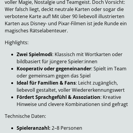
voller Magie, Nostalgie und Teamgeist. Doch Vorsicht:
Wer falsch liegt, deckt neutrale Karten oder sogar die
verbotene Karte auf! Mit über 90 liebevoll illustrierten
Karten aus Disney- und Pixar-Filmen ist jede Runde ein
magisches Rätselabenteuer.
Highlights:
Zwei Spielmodi
: Klassisch mit Wortkarten oder
bildbasiert für jüngere Spieler:innen
Kooperativ oder gegeneinander
: Spielt im Team
oder gemeinsam gegen das Spiel
Ideal für Familien & Fans
: Leicht zugänglich,
liebevoll gestaltet, voller Wiedererkennungswert
Fördert Sprachgefühl & Assoziation
: Kreative
Hinweise und clevere Kombinationen sind gefragt
Technische Daten:
Spieleranzahl:
2–8 Personen