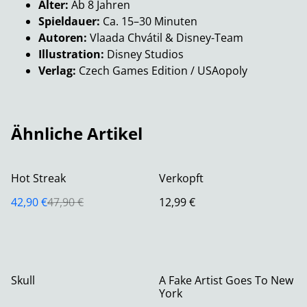
Alter:
Ab 8 Jahren
Spieldauer:
Ca. 15–30 Minuten
Autoren:
Vlaada Chvátil & Disney-Team
Illustration:
Disney Studios
Verlag:
Czech Games Edition / USAopoly
Ähnliche Artikel
%
Hot Streak
Verkopft
42,90 €
47,90 €
12,99 €
Skull
A Fake Artist Goes To New
York