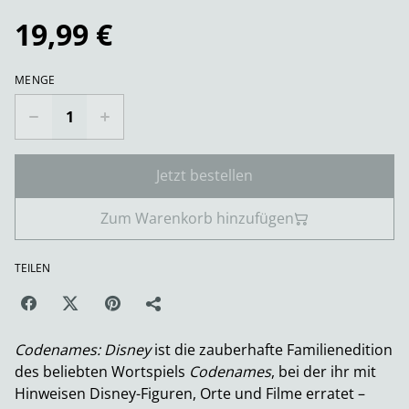
19,99 €
MENGE
Jetzt bestellen
Zum Warenkorb hinzufügen
TEILEN
Codenames: Disney
ist die zauberhafte Familienedition
des beliebten Wortspiels
Codenames
, bei der ihr mit
Hinweisen Disney-Figuren, Orte und Filme erratet –