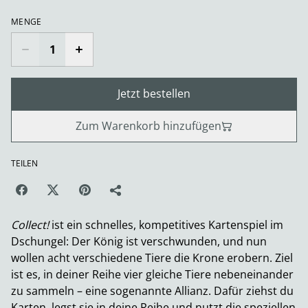
MENGE
Jetzt bestellen
Zum Warenkorb hinzufügen
TEILEN
Collect!
ist ein schnelles, kompetitives Kartenspiel im
Dschungel: Der König ist verschwunden, und nun
wollen acht verschiedene Tiere die Krone erobern. Ziel
ist es, in deiner Reihe vier gleiche Tiere nebeneinander
zu sammeln – eine sogenannte Allianz. Dafür ziehst du
Karten, legst sie in deine Reihe und nutzt die speziellen