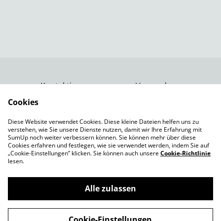
Kontaktiere uns
Versand
Rechtliche
Datenschutzbestimm
Cookies
Bestimmungen
ungen von SumUp
Diese Website verwendet Cookies. Diese kleine Dateien helfen uns zu
Impressum
verstehen, wie Sie unsere Dienste nutzen, damit wir Ihre Erfahrung mit
Cookie-Richtlinie
SumUp noch weiter verbessern können. Sie können mehr über diese
Cookies erfahren und festlegen, wie sie verwendet werden, indem Sie auf
„Cookie-Einstellungen” klicken. Sie können auch unsere
Cookie-Richtlinie
lesen.
Alle zulassen
©
2026
Spielepforte
Cookie-Einstellungen