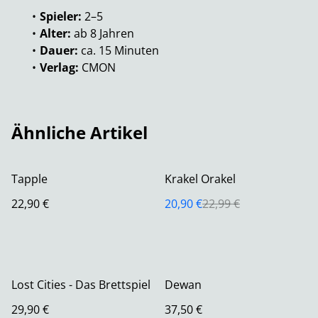
Spieler:
2–5
Alter:
ab 8 Jahren
Dauer:
ca. 15 Minuten
Verlag:
CMON
Ähnliche Artikel
%
Tapple
Krakel Orakel
22,90 €
20,90 €
22,99 €
Lost Cities - Das Brettspiel
Dewan
29,90 €
37,50 €