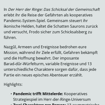
In
Der Herr der Ringe: Das Schicksal der Gemeinschaft
erlebt ihr die Reise der Gefährten als kooperatives
Pandemic‑System‑Spiel. Gemeinsam steuert ihr
ikonische Helden, haltet die Schatten Saurons zurück
und versucht, Frodo sicher zum Schicksalsberg zu
führen.
Nazgûl, Armeen und Ereignisse bedrohen eure
Mission, während ihr Ziele erfüllt, Gefahren bekämpft
und die Hoffnung bewahrt. Der imposante
Barad‑dûr‑Würfelturm, variable Ereignisse und 13
unterschiedliche Charaktere sorgen dafür, dass jede
Partie ein neues episches Abenteuer erzählt.
Highlights:
Pandemic trifft Mittelerde:
Kooperatives
Strategiespiel im Herr‑der‑Ringe‑Universum