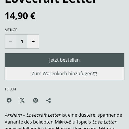
14,90 €
MENGE
Jetzt bestellen
Zum Warenkorb hinzufügen
TEILEN
Arkham – Lovecraft Letter
ist eine düstere, spannende
Variante des beliebten Mikro‑Bluffspiels
Love Letter
,
angesiedelt im Arkham‑Horror‑Universum. Mit nur