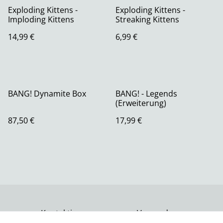
Exploding Kittens -
Exploding Kittens -
Imploding Kittens
Streaking Kittens
14,99 €
6,99 €
BANG! Dynamite Box
BANG! - Legends
(Erweiterung)
87,50 €
17,99 €
Kontaktiere uns
Versand
Rechtliche
Datenschutzbestimm