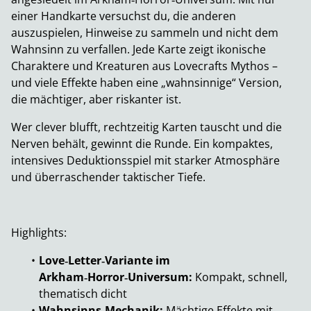
einer Handkarte versuchst du, die anderen
auszuspielen, Hinweise zu sammeln und nicht dem
Wahnsinn zu verfallen. Jede Karte zeigt ikonische
Charaktere und Kreaturen aus Lovecrafts Mythos –
und viele Effekte haben eine „wahnsinnige“ Version,
die mächtiger, aber riskanter ist.
Wer clever blufft, rechtzeitig Karten tauscht und die
Nerven behält, gewinnt die Runde. Ein kompaktes,
intensives Deduktionsspiel mit starker Atmosphäre
und überraschender taktischer Tiefe.
Highlights:
Love‑Letter‑Variante im
Arkham‑Horror‑Universum:
Kompakt, schnell,
thematisch dicht
Wahnsinns‑Mechanik:
Mächtige Effekte mit