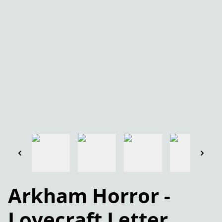
Arkham Horror -
Lovecraft Letter