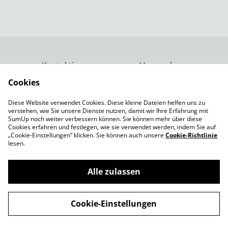
Kontaktiere uns
Versand
Rechtliche
Datenschutzbestimm
Cookies
Bestimmungen
ungen von SumUp
Diese Website verwendet Cookies. Diese kleine Dateien helfen uns zu
Impressum
verstehen, wie Sie unsere Dienste nutzen, damit wir Ihre Erfahrung mit
Cookie-Richtlinie
SumUp noch weiter verbessern können. Sie können mehr über diese
Cookies erfahren und festlegen, wie sie verwendet werden, indem Sie auf
„Cookie-Einstellungen” klicken. Sie können auch unsere
Cookie-Richtlinie
lesen.
Alle zulassen
©
2026
Spielepforte
Cookie-Einstellungen
powered by