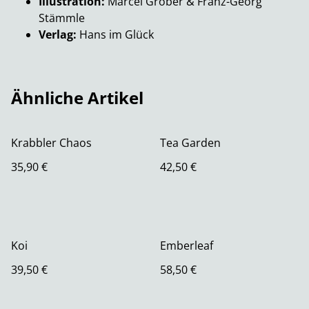
Illustration:
Marcel Gröber & Franz-Georg
Stämmle
Verlag:
Hans im Glück
Ähnliche Artikel
Krabbler Chaos
Tea Garden
35,90 €
42,50 €
Koi
Emberleaf
39,50 €
58,50 €