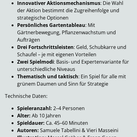
Innovativer Aktionsmechanismus
: Die Wahl
der Aktion bestimmt die Zugreihenfolge und
strategische Optionen
Persönliches Gartentableau
: Mit
Gärtnerbewegung, Pflanzenwachstum und
Aufträgen
Drei Fortschrittsleisten
: Geld, Schubkarre und
Schaufel – je mit eigenen Vorteilen
Zwei Spielmodi
: Basis- und Expertenvariante für
unterschiedliche Niveaus
Thematisch und taktisch
: Ein Spiel für alle mit
grünem Daumen und Sinn für Strategie
Technische Daten:
Spieleranzahl:
2–4 Personen
Alter:
Ab 10 Jahren
Spieldauer:
Ca. 45–60 Minuten
Autoren:
Samuele Tabellini & Vieri Masseini