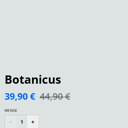
Botanicus
39,90 €
44,90 €
MENGE