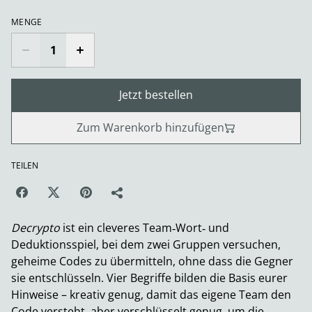
MENGE
Jetzt bestellen
Zum Warenkorb hinzufügen
TEILEN
Decrypto
ist ein cleveres Team‑Wort‑ und
Deduktionsspiel, bei dem zwei Gruppen versuchen,
geheime Codes zu übermitteln, ohne dass die Gegner
sie entschlüsseln. Vier Begriffe bilden die Basis eurer
Hinweise – kreativ genug, damit das eigene Team den
Code versteht, aber verschlüsselt genug, um die