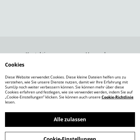
Kontaktiere uns
Versand
Rechtliche
Datenschutzbestimm
Cookies
Bestimmungen
ungen von SumUp
Diese Website verwendet Cookies. Diese kleine Dateien helfen uns zu
Impressum
verstehen, wie Sie unsere Dienste nutzen, damit wir Ihre Erfahrung mit
Cookie-Richtlinie
SumUp noch weiter verbessern können. Sie können mehr über diese
Cookies erfahren und festlegen, wie sie verwendet werden, indem Sie auf
„Cookie-Einstellungen” klicken. Sie können auch unsere
Cookie-Richtlinie
lesen.
Alle zulassen
©
2026
Spielepforte
Cookie-Einstellungen