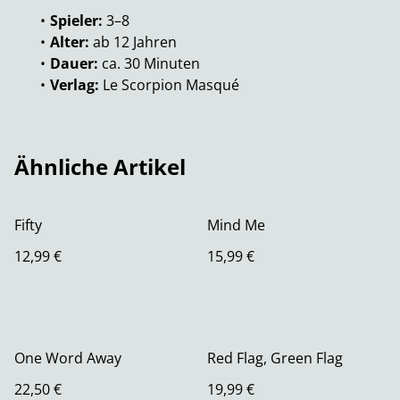
Spieler:
3–8
Alter:
ab 12 Jahren
Dauer:
ca. 30 Minuten
Verlag:
Le Scorpion Masqué
Ähnliche Artikel
Fifty
Mind Me
12,99 €
15,99 €
One Word Away
Red Flag, Green Flag
22,50 €
19,99 €