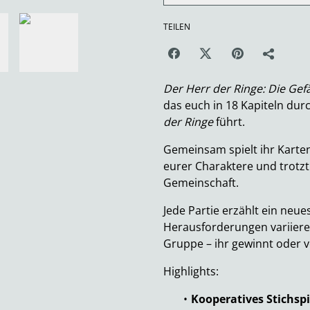
TEILEN
Der Herr der Ringe: Die Gefä
das euch in 18 Kapiteln dur
der Ringe
führt.
Gemeinsam spielt ihr Karten 
eurer Charaktere und trotz
Gemeinschaft.
Jede Partie erzählt ein ne
Herausforderungen variieren
Gruppe – ihr gewinnt oder v
Highlights:
Kooperatives Stichspi