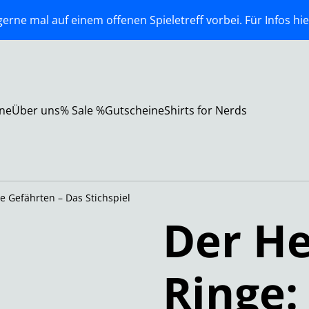
erne mal auf einem offenen Spieletreff vorbei. Für Infos hie
ne
Über uns
% Sale %
Gutscheine
Shirts for Nerds
e Gefährten – Das Stichspiel
Der He
Ringe: