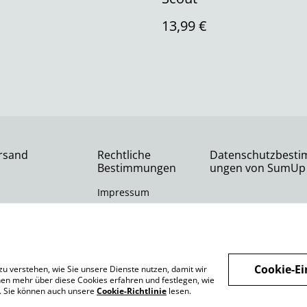
13,99 €
rsand
Rechtliche
Datenschutzbest
Bestimmungen
ungen von SumUp
Impressum
Cookie-Ei
zu verstehen, wie Sie unsere Dienste nutzen, damit wir
en mehr über diese Cookies erfahren und festlegen, wie
n. Sie können auch unsere
Cookie-Richtlinie
lesen.