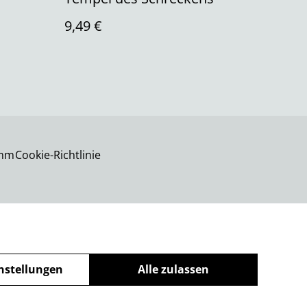
9,49 €
imm
Cookie-Richtlinie
nstellungen
Alle zulassen
powered by