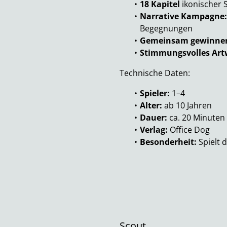
18 Kapitel
ikonischer 
Narrative Kampagne:
Begegnungen
Gemeinsam gewinnen 
Stimmungsvolles Art
Technische Daten:
Spieler:
1–4
Alter:
ab 10 Jahren
Dauer:
ca. 20 Minuten
Verlag:
Office Dog
Besonderheit:
Spielt 
Scout