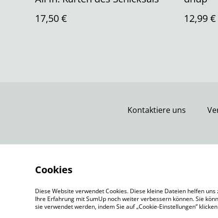
17,50 €
12,99 €
Kontaktiere uns
Ve
Cookies
Diese Website verwendet Cookies. Diese kleine Dateien helfen uns 
Ihre Erfahrung mit SumUp noch weiter verbessern können. Sie könn
sie verwendet werden, indem Sie auf „Cookie-Einstellungen” klicke
©
2026
Spielepforte