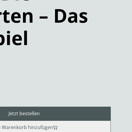
ten – Das
piel
Jetzt bestellen
 Warenkorb hinzufügen