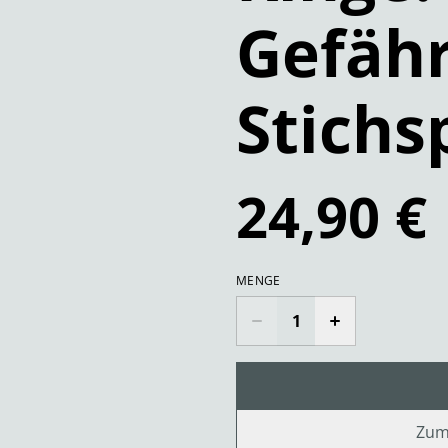
Gefähr
Stichs
24,90 €
MENGE
Zum