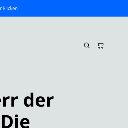
r klicken
rr der
 Die