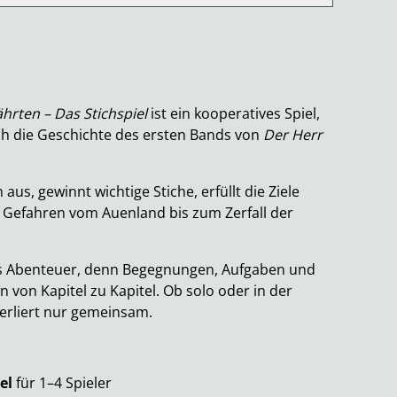
hrten – Das Stichspiel
ist ein kooperatives Spiel,
ch die Geschichte des ersten Bands von
Der Herr
aus, gewinnt wichtige Stiche, erfüllt die Ziele
t Gefahren vom Auenland bis zum Zerfall der
ues Abenteuer, denn Begegnungen, Aufgaben und
 von Kapitel zu Kapitel. Ob solo oder in der
erliert nur gemeinsam.
el
für 1–4 Spieler