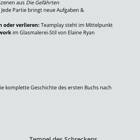
Szenen aus
Die Gefährten
Jede Partie bringt neue Aufgaben &
oder verlieren:
Teamplay steht im Mittelpunkt
work
im Glasmalerei‑Stil von Elaine Ryan
die komplette Geschichte des ersten Buchs nach
Tempel des Schreckens