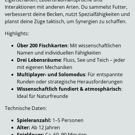
Interaktionen mit anderen Arten. Du sammelst Futter,
verbesserst deine Becken, nutzt Spezialfähigkeiten und
planst deine Züge taktisch, um Synergien zu schaffen.
Highlights:
Über 200 Fischkarten
: Mit wissenschaftlichen
Namen und individuellen Fähigkeiten
Drei Lebensräume
: Fluss, See und Teich – jeder
mit eigenen Mechaniken
Multiplayer- und Solomodus
: Für entspannte
Runden oder strategische Herausforderungen
Wissenschaftlich fundiert & atmosphärisch
:
Ideal für Naturfreunde
Technische Daten:
Spieleranzahl:
1–5 Personen
Alter:
Ab 12 Jahren
Spieldauer:
Ca. 60–90 Minuten