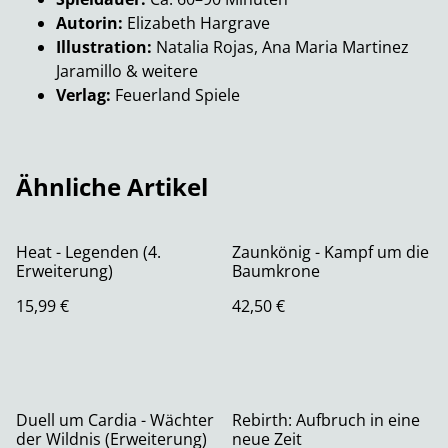
Autorin:
Elizabeth Hargrave
Illustration:
Natalia Rojas, Ana Maria Martinez
Jaramillo & weitere
Verlag:
Feuerland Spiele
Ähnliche Artikel
Heat - Legenden (4.
Zaunkönig - Kampf um die
Erweiterung)
Baumkrone
15,99 €
42,50 €
Duell um Cardia - Wächter
Rebirth: Aufbruch in eine
der Wildnis (Erweiterung)
neue Zeit