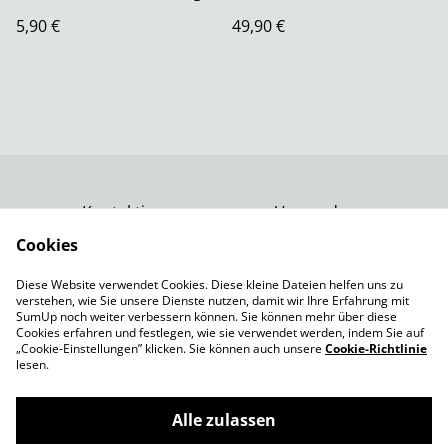
5,90 €
49,90 €
Kontaktiere uns
Versand
Rechtliche
Datenschutzbestimm
Cookies
Bestimmungen
ungen von SumUp
Diese Website verwendet Cookies. Diese kleine Dateien helfen uns zu
Impressum
verstehen, wie Sie unsere Dienste nutzen, damit wir Ihre Erfahrung mit
Cookie-Richtlinie
SumUp noch weiter verbessern können. Sie können mehr über diese
Cookies erfahren und festlegen, wie sie verwendet werden, indem Sie auf
„Cookie-Einstellungen” klicken. Sie können auch unsere
Cookie-Richtlinie
lesen.
Alle zulassen