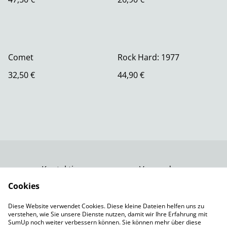
Comet
Rock Hard: 1977
32,50 €
44,90 €
Kontaktiere uns
Versand
Rechtliche
Datenschutzbestimm
Cookies
Bestimmungen
ungen von SumUp
Diese Website verwendet Cookies. Diese kleine Dateien helfen uns zu
Impressum
verstehen, wie Sie unsere Dienste nutzen, damit wir Ihre Erfahrung mit
Cookie-Richtlinie
SumUp noch weiter verbessern können. Sie können mehr über diese