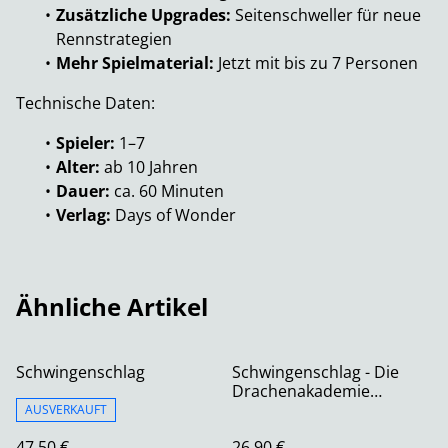
Zusätzliche Upgrades:
Seitenschweller für neue
Rennstrategien
Mehr Spielmaterial:
Jetzt mit bis zu 7 Personen
Technische Daten:
Spieler:
1–7
Alter:
ab 10 Jahren
Dauer:
ca. 60 Minuten
Verlag:
Days of Wonder
Ähnliche Artikel
Schwingenschlag
Schwingenschlag - Die
Drachenakademie
(Erweiterung)
AUSVERKAUFT
47,50 €
26,90 €