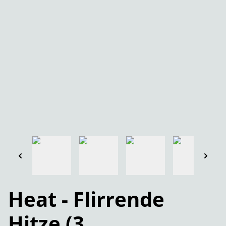
Heat - Flirrende
Hitze (3.