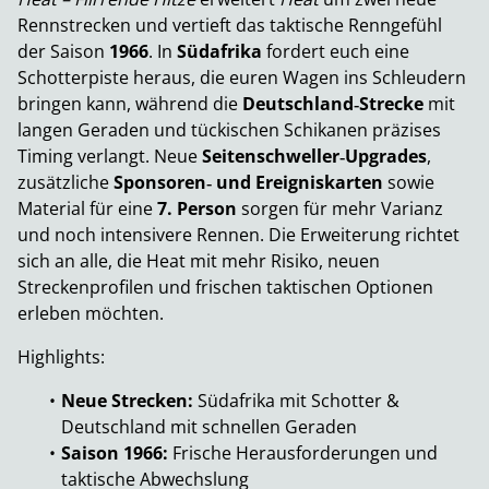
Rennstrecken und vertieft das taktische Renngefühl
der Saison
1966
. In
Südafrika
fordert euch eine
Schotterpiste heraus, die euren Wagen ins Schleudern
bringen kann, während die
Deutschland‑Strecke
mit
langen Geraden und tückischen Schikanen präzises
Timing verlangt. Neue
Seitenschweller‑Upgrades
,
zusätzliche
Sponsoren‑ und Ereigniskarten
sowie
Material für eine
7. Person
sorgen für mehr Varianz
und noch intensivere Rennen. Die Erweiterung richtet
sich an alle, die Heat mit mehr Risiko, neuen
Streckenprofilen und frischen taktischen Optionen
erleben möchten.
Highlights:
Neue Strecken:
Südafrika mit Schotter &
Deutschland mit schnellen Geraden
Saison 1966:
Frische Herausforderungen und
taktische Abwechslung