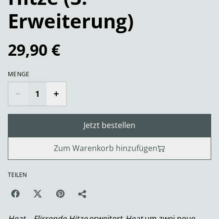
Erweiterung)
29,90 €
MENGE
Jetzt bestellen
Zum Warenkorb hinzufügen
TEILEN
Heat – Flirrende Hitze
erweitert
Heat
um zwei neue