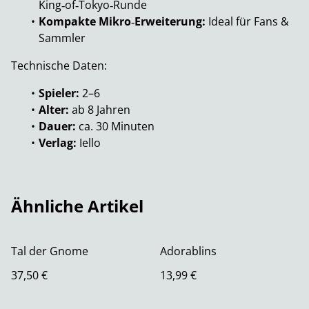
King‑of‑Tokyo‑Runde
Kompakte Mikro‑Erweiterung:
Ideal für Fans &
Sammler
Technische Daten:
Spieler:
2–6
Alter:
ab 8 Jahren
Dauer:
ca. 30 Minuten
Verlag:
Iello
Ähnliche Artikel
Tal der Gnome
Adorablins
37,50 €
13,99 €