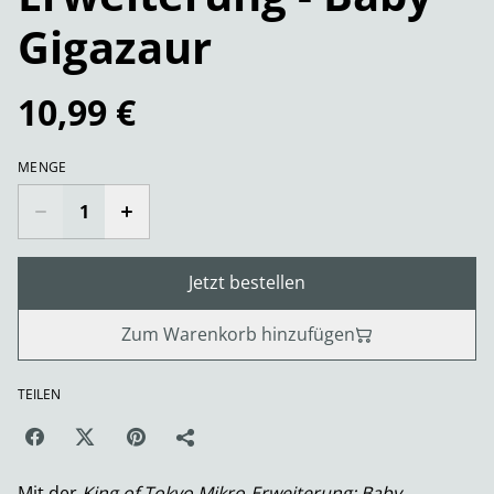
Gigazaur
10,99 €
MENGE
Jetzt bestellen
Zum Warenkorb hinzufügen
TEILEN
Mit der
King of Tokyo Mikro‑Erweiterung: Baby