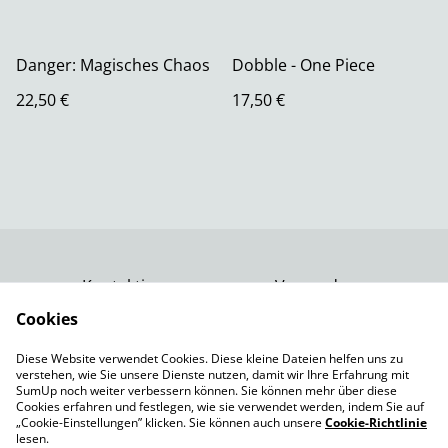
Danger: Magisches Chaos
Dobble - One Piece
22,50 €
17,50 €
Kontaktiere uns
Versand
Rechtliche
Datenschutzbestimm
Cookies
Bestimmungen
ungen von SumUp
Diese Website verwendet Cookies. Diese kleine Dateien helfen uns zu
Impressum
verstehen, wie Sie unsere Dienste nutzen, damit wir Ihre Erfahrung mit
Cookie-Richtlinie
SumUp noch weiter verbessern können. Sie können mehr über diese
Cookies erfahren und festlegen, wie sie verwendet werden, indem Sie auf
„Cookie-Einstellungen” klicken. Sie können auch unsere
Cookie-Richtlinie
lesen.