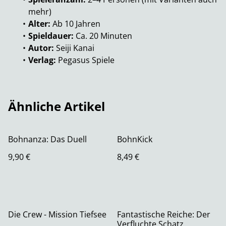
mehr)
Alter:
Ab 10 Jahren
Spieldauer:
Ca. 20 Minuten
Autor:
Seiji Kanai
Verlag:
Pegasus Spiele
Ähnliche Artikel
Bohnanza: Das Duell
BohnKick
9,90 €
8,49 €
Die Crew - Mission Tiefsee
Fantastische Reiche: Der
Verfluchte Schatz