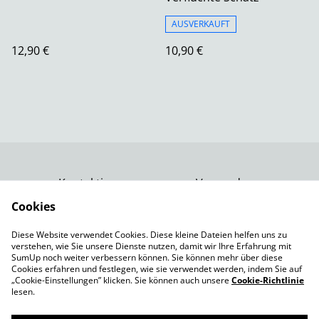
AUSVERKAUFT
12,90 €
10,90 €
Kontaktiere uns
Versand
Rechtliche
Datenschutzbestimm
Cookies
Bestimmungen
ungen von SumUp
Diese Website verwendet Cookies. Diese kleine Dateien helfen uns zu
Impressum
verstehen, wie Sie unsere Dienste nutzen, damit wir Ihre Erfahrung mit
Cookie-Richtlinie
SumUp noch weiter verbessern können. Sie können mehr über diese
Cookies erfahren und festlegen, wie sie verwendet werden, indem Sie auf
„Cookie-Einstellungen” klicken. Sie können auch unsere
Cookie-Richtlinie
lesen.