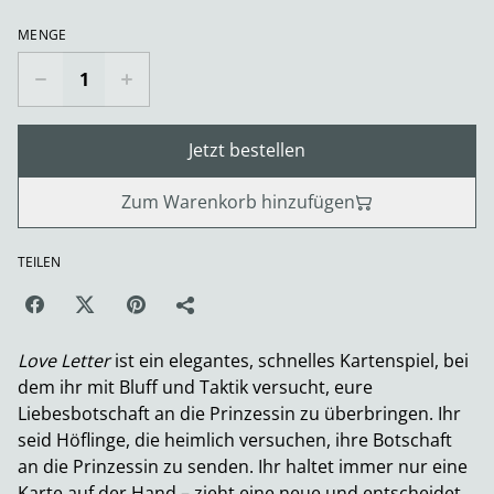
MENGE
Jetzt bestellen
Zum Warenkorb hinzufügen
TEILEN
Love Letter
ist ein elegantes, schnelles Kartenspiel, bei
dem ihr mit Bluff und Taktik versucht, eure
Liebesbotschaft an die Prinzessin zu überbringen. Ihr
seid Höflinge, die heimlich versuchen, ihre Botschaft
an die Prinzessin zu senden. Ihr haltet immer nur eine
Karte auf der Hand – zieht eine neue und entscheidet,