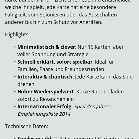
welche ihr spielt. Jede Karte hat eine besondere
Fähigkeit: vom Spionieren über das Ausschalten
anderer bis hin zum Schutz vor Angriffen.
Highlights:
Minimalistisch & clever
: Nur 16 Karten, aber
voller Spannung und Strategie
Schnell erklärt, sofort spielbar
: Ideal für
Familien, Paare und Freundesrunden
Interaktiv & chaotisch
: Jede Karte kann das Spiel
drehen
Hoher Wiederspielwert
: Kurze Runden laden
sofort zu Revanchen ein
Internationaler Erfolg
:
Spiel des Jahres –
Empfehlungsliste 2014
Technische Daten:
Spieleranzahl:
2–4 Personen (mit Varianten auch