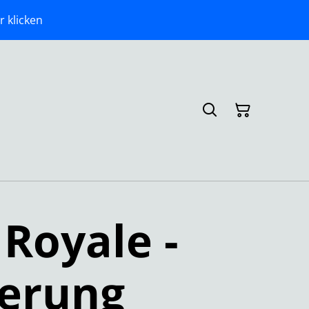
r klicken
Royale -
terung