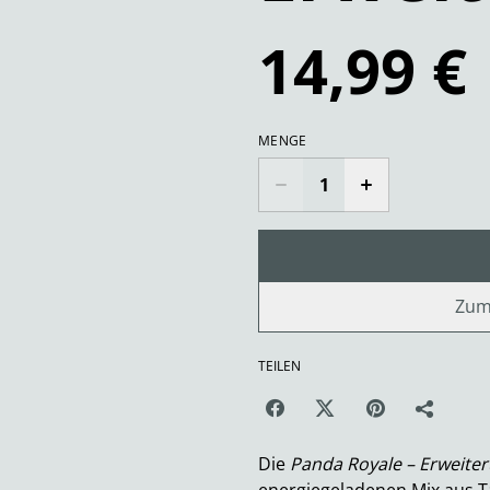
14,99 €
MENGE
Zum
TEILEN
Die
Panda Royale – Erweite