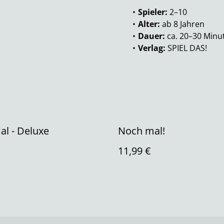
Spieler:
2–10
Alter:
ab 8 Jahren
Dauer:
ca. 20–30 Minu
Verlag:
SPIEL DAS!
l - Deluxe
Noch mal!
11,99 €