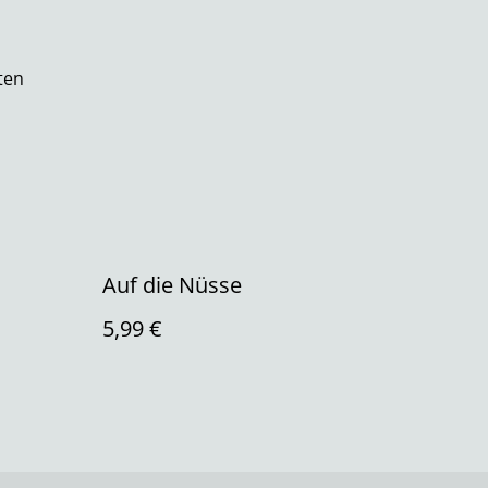
ten
Auf die Nüsse
5,99 €