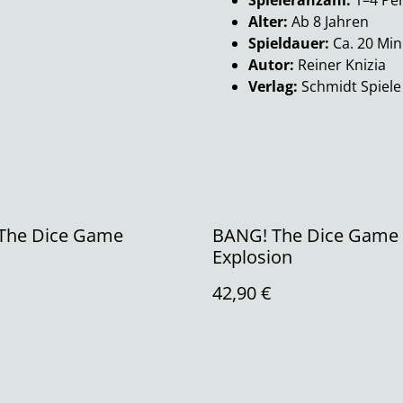
Spieleranzahl:
1–4 Pe
Alter:
Ab 8 Jahren
Spieldauer:
Ca. 20 Mi
Autor:
Reiner Knizia
Verlag:
Schmidt Spiele
The Dice Game
BANG! The Dice Game 
Explosion
42,90 €