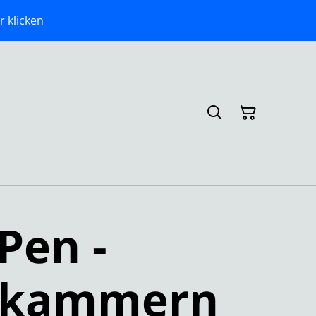
r klicken
 Pen -
zkammern