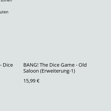
rsonen
nuten
- Dice
BANG! The Dice Game - Old
Saloon (Erweiterung-1)
15,99 €