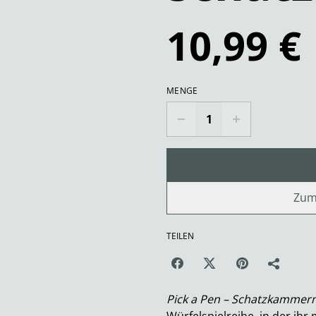
10,99 €
MENGE
Zum
TEILEN
Pick a Pen – Schatzkammer