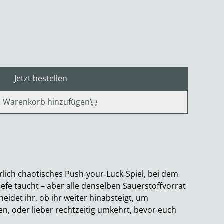
Jetzt bestellen
 Warenkorb hinzufügen
rrlich chaotisches Push‑your‑Luck‑Spiel, bei dem
Tiefe taucht – aber alle denselben Sauerstoffvorrat
heidet ihr, ob ihr weiter hinabsteigt, um
en, oder lieber rechtzeitig umkehrt, bevor euch