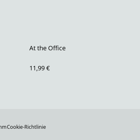
At the Office
11,99 €
imm
Cookie-Richtlinie