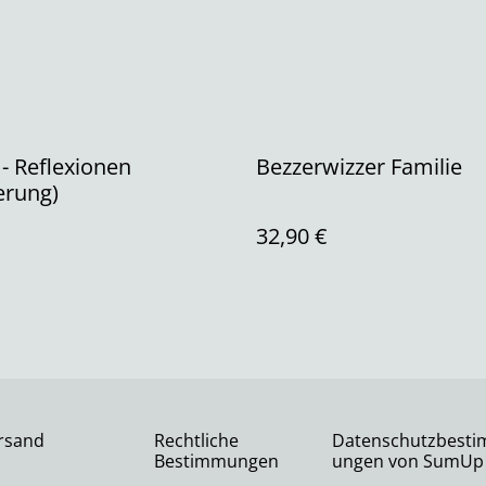
- Reflexionen
Bezzerwizzer Familie
erung)
32,90 €
rsand
Rechtliche
Datenschutzbest
Bestimmungen
ungen von SumUp