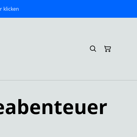
r klicken
eabenteuer