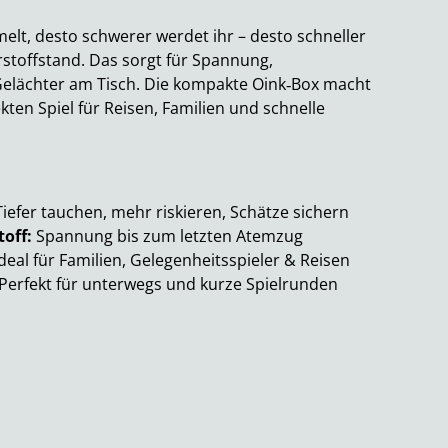
elt, desto schwerer werdet ihr – desto schneller
stoffstand. Das sorgt für Spannung,
elächter am Tisch. Die kompakte Oink‑Box macht
ten Spiel für Reisen, Familien und schnelle
iefer tauchen, mehr riskieren, Schätze sichern
off:
Spannung bis zum letzten Atemzug
deal für Familien, Gelegenheitsspieler & Reisen
Perfekt für unterwegs und kurze Spielrunden