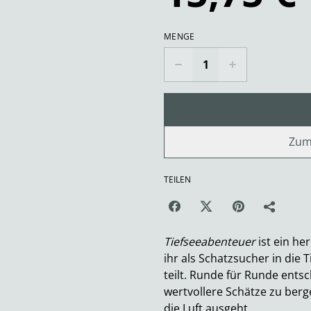
MENGE
Zum
TEILEN
Tiefseeabenteuer
ist ein he
ihr als Schatzsucher in die 
teilt. Runde für Runde entsc
wertvollere Schätze zu berg
die Luft ausgeht.