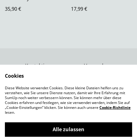
35,90 €
17,99 €
Kontaktiere uns
Versand
Rechtliche
Datenschutzbestimm
Cookies
Bestimmungen
ungen von SumUp
Diese Website verwendet Cookies. Diese kleine Dateien helfen uns zu
Impressum
verstehen, wie Sie unsere Dienste nutzen, damit wir Ihre Erfahrung mit
Cookie-Richtlinie
SumUp noch weiter verbessern können. Sie können mehr über diese
Cookies erfahren und festlegen, wie sie verwendet werden, indem Sie auf
„Cookie-Einstellungen” klicken. Sie können auch unsere
Cookie-Richtlinie
lesen.
Alle zulassen