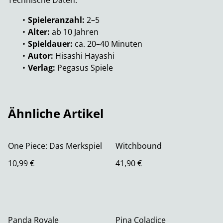
Technische Daten:
Spieleranzahl:
2–5
Alter:
ab 10 Jahren
Spieldauer:
ca. 20–40 Minuten
Autor:
Hisashi Hayashi
Verlag:
Pegasus Spiele
Ähnliche Artikel
One Piece: Das Merkspiel
Witchbound
10,99 €
41,90 €
Panda Royale
Pina Coladice