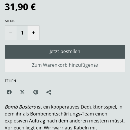
31,90 €
MENGE
Jetzt bestellen
Zum Warenkorb hinzufügen
TEILEN
Bomb Busters
ist ein kooperatives Deduktionsspiel, in
dem ihr als Bombenentschärfungs‑Team einen
explosiven Auftrag nach dem anderen meistern müsst.
Vor euch liegt ein Wirrwarr aus Kabeln mit