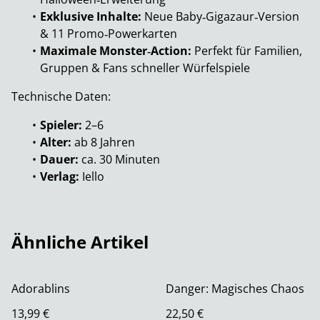
Exklusive Inhalte:
Neue Baby‑Gigazaur‑Version
& 11 Promo‑Powerkarten
Maximale Monster‑Action:
Perfekt für Familien,
Gruppen & Fans schneller Würfelspiele
Technische Daten:
Spieler:
2–6
Alter:
ab 8 Jahren
Dauer:
ca. 30 Minuten
Verlag:
Iello
Ähnliche Artikel
Adorablins
Danger: Magisches Chaos
13,99 €
22,50 €