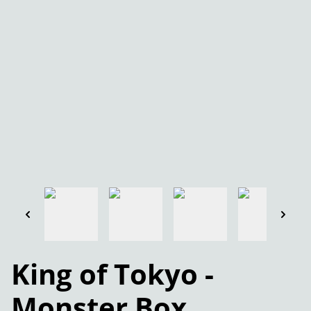
King of Tokyo -
Monster Box