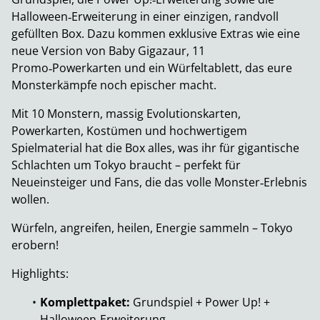
Halloween‑Erweiterung in einer einzigen, randvoll
gefüllten Box. Dazu kommen exklusive Extras wie eine
neue Version von Baby Gigazaur, 11
Promo‑Powerkarten und ein Würfeltablett, das eure
Monsterkämpfe noch epischer macht.
Mit 10 Monstern, massig Evolutionskarten,
Powerkarten, Kostümen und hochwertigem
Spielmaterial hat die Box alles, was ihr für gigantische
Schlachten um Tokyo braucht – perfekt für
Neueinsteiger und Fans, die das volle Monster‑Erlebnis
wollen.
Würfeln, angreifen, heilen, Energie sammeln – Tokyo
erobern!
Highlights:
Komplettpaket:
Grundspiel + Power Up! +
Halloween‑Erweiterung