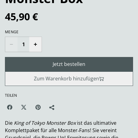
45,90 €
MENGE
Jetzt bestellen
Zum Warenkorb hinzufügen
TEILEN
Die
King of Tokyo Monster Box
ist das ultimative
Komplettpaket für alle Monster‑Fans! Sie vereint
Grundspiel, die Power Up!‑Erweiterung sowie die